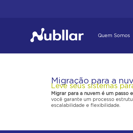
Quem Somos
Migração para a nu
Leve seus sistemas par
Migrar para a nuvem é um passo e
você garante um processo estrutu
escalabilidade e flexibilidade.