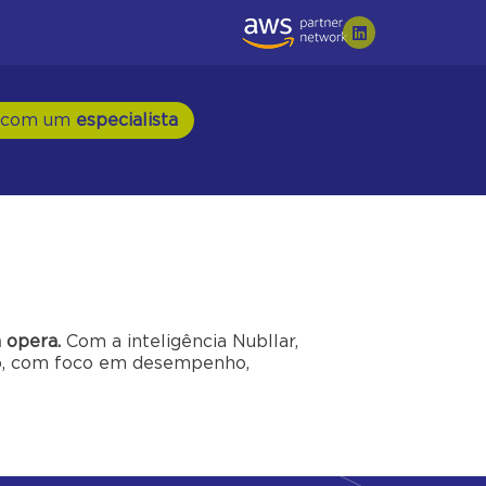
 com um
especialista
 opera.
Com a inteligência Nubllar,
io, com foco em desempenho,