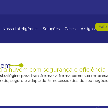
Fale
Nossa Inteligência
Soluções
Cases
Artigos
vem
a a nuvem com segurança e eficiência
stratégico para transformar a forma como sua empresa
rado, seguro e adaptado às necessidades do seu negóc