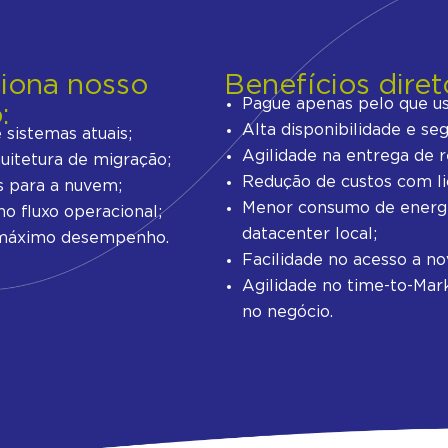
iona nosso
Benefícios diret
Pague apenas pelo que us
:
Alta disponibilidade e se
sistemas atuais;
Agilidade na entrega de 
uitetura de migração;
Redução de custos com li
s para a nuvem;
Menor consumo de energ
 fluxo operacional;
datacenter local;
 máximo desempenho.
Facilidade no acesso a no
Agilidade no time-to-Mar
no negócio.