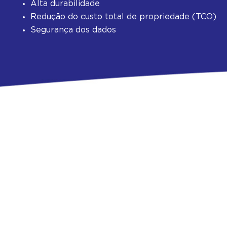
Alta durabilidade
Redução do custo total de propriedade (TCO)
Segurança dos dados