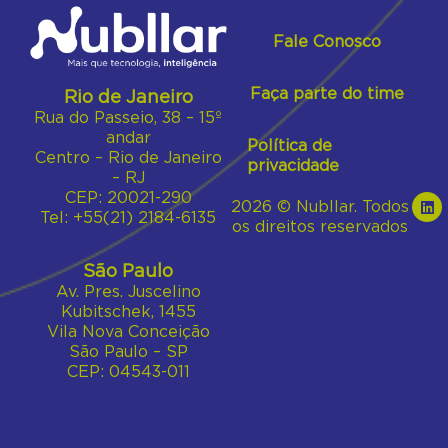
Fale Conosco
Faça parte do time
Rio de Janeiro
Rua do Passeio, 38 – 15º
andar
Política de
Centro – Rio de Janeiro
privacidade
– RJ
CEP: 20021-290
2026 © Nubllar. Todos
Tel: +55(21) 2184-6135
os direitos reservados
São Paulo
Av. Pres. Juscelino
Kubitschek, 1455
Vila Nova Conceição
São Paulo – SP
CEP: 04543-011