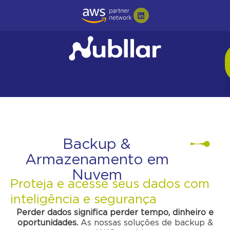
Backup &
Armazenamento em
Nuvem
Proteja e acesse seus dados com
inteligência e segurança
Perder dados significa perder tempo, dinheiro e
oportunidades.
As nossas soluções de backup &