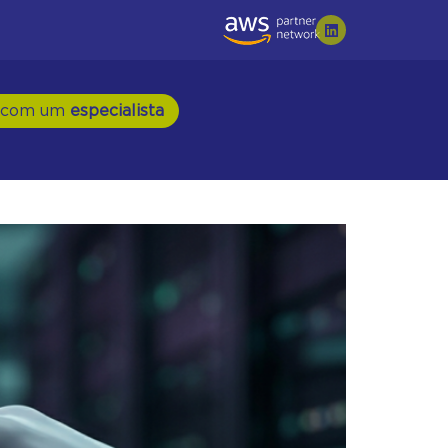
 com um
especialista
pliance em ambientes