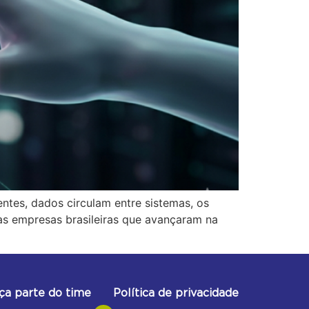
ntes, dados circulam entre sistemas, os
das empresas brasileiras que avançaram na
ça parte do time
Política de privacidade