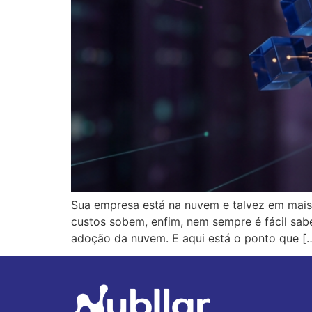
Sua empresa está na nuvem e talvez em mais 
custos sobem, enfim, nem sempre é fácil sab
adoção da nuvem. E aqui está o ponto que [