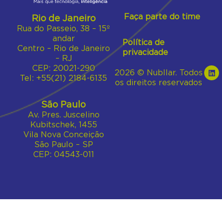
Faça parte do time
Rio de Janeiro
Rua do Passeio, 38 – 15º
andar
Política de
Centro – Rio de Janeiro
privacidade
– RJ
CEP: 20021-290
2026 © Nubllar. Todos
Tel: +55(21) 2184-6135
os direitos reservados
São Paulo
Av. Pres. Juscelino
Kubitschek, 1455
Vila Nova Conceição
São Paulo – SP
CEP: 04543-011