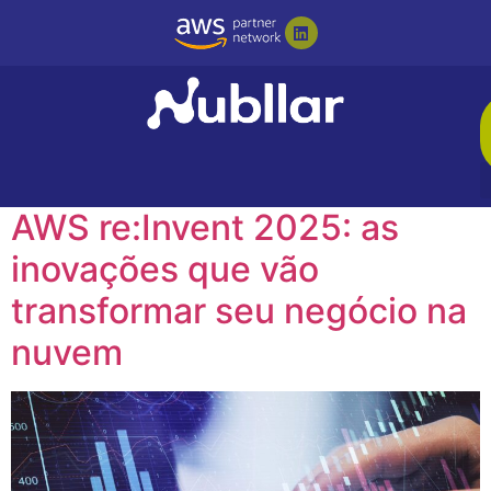
Tag:
#novidades
AWS
AWS re:Invent 2025: as
inovações que vão
transformar seu negócio na
nuvem