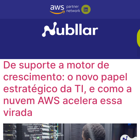
Tag:
#computação
em nuvem AWS
De suporte a motor de
crescimento: o novo papel
estratégico da TI, e como a
nuvem AWS acelera essa
virada