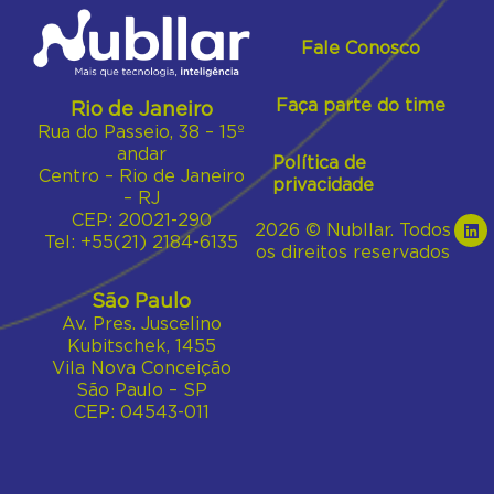
Fale Conosco
Faça parte do time
Rio de Janeiro
Rua do Passeio, 38 – 15º
andar
Política de
Centro – Rio de Janeiro
privacidade
– RJ
CEP: 20021-290
2026 © Nubllar. Todos
Tel: +55(21) 2184-6135
os direitos reservados
São Paulo
Av. Pres. Juscelino
Kubitschek, 1455
Vila Nova Conceição
São Paulo – SP
CEP: 04543-011